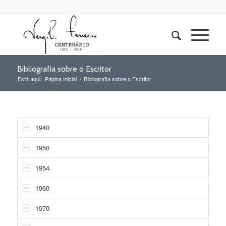
Bibliografia sobre o Escritor
Está aqui:
Página Inicial
/
Bibliografia sobre o Escritor
1940
1950
1954
1960
1970