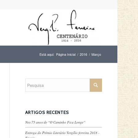
Está aqui:
Página Inicial
/
2016
/
Março
ARTIGOS RECENTES
Nos 75 anos de “O Caminho Fica Longe”
Entrega do Prémio Literário Vergílio ferreira 2018 -
Ensaio