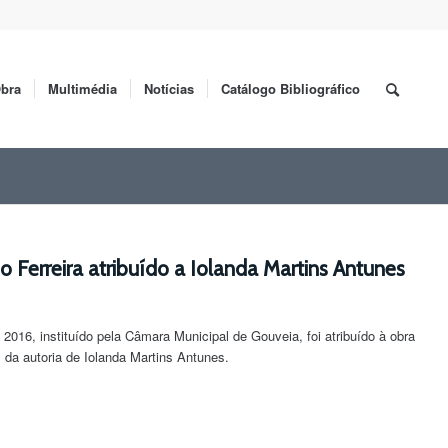
bra
Multimédia
Notícias
Catálogo Bibliográfico
io Ferreira atribuído a Iolanda Martins Antunes
a 2016, instituído pela Câmara Municipal de Gouveia, foi atribuído à obra
da autoria de Iolanda Martins Antunes.