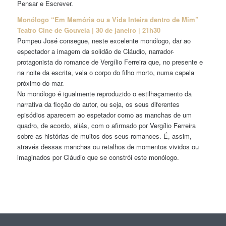
Pensar e Escrever.
Monólogo “Em Memória ou a Vida Inteira dentro de Mim”
Teatro Cine de Gouveia | 30 de janeiro | 21h30
Pompeu José consegue, neste excelente monólogo, dar ao
espectador a imagem da solidão de Cláudio, narrador-
protagonista do romance de Vergílio Ferreira que, no presente e
na noite da escrita, vela o corpo do filho morto, numa capela
próximo do mar.
No monólogo é igualmente reproduzido o estilhaçamento da
narrativa da ficção do autor, ou seja, os seus diferentes
episódios aparecem ao espetador como as manchas de um
quadro, de acordo, aliás, com o afirmado por Vergílio Ferreira
sobre as histórias de muitos dos seus romances. É, assim,
através dessas manchas ou retalhos de momentos vividos ou
imaginados por Cláudio que se constrói este monólogo.