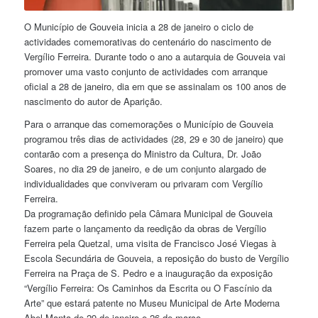
O Município de Gouveia inicia a 28 de janeiro o ciclo de
actividades comemorativas do centenário do nascimento de
Vergílio Ferreira. Durante todo o ano a autarquia de Gouveia vai
promover uma vasto conjunto de actividades com arranque
oficial a 28 de janeiro, dia em que se assinalam os 100 anos de
nascimento do autor de Aparição.
Para o arranque das comemorações o Município de Gouveia
programou três dias de actividades (28, 29 e 30 de janeiro) que
contarão com a presença do Ministro da Cultura, Dr. João
Soares, no dia 29 de janeiro, e de um conjunto alargado de
individualidades que conviveram ou privaram com Vergílio
Ferreira.
Da programação definido pela Câmara Municipal de Gouveia
fazem parte o lançamento da reedição da obras de Vergílio
Ferreira pela Quetzal, uma visita de Francisco José Viegas à
Escola Secundária de Gouveia, a reposição do busto de Vergílio
Ferreira na Praça de S. Pedro e a inauguração da exposição
“Vergílio Ferreira: Os Caminhos da Escrita ou O Fascínio da
Arte” que estará patente no Museu Municipal de Arte Moderna
Abel Manta de 29 de janeiro e 26 de março.