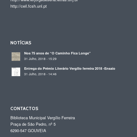
http://ceil.fcsh.unl.pt
NOTÍCIAS
Nos 75 anos de “O Caminho Fica Longe”
31 Julho, 2018 - 15:29
Entrega do Prémio Literário Vergílio ferreira 2018 -Ensaio
31 Julho, 2018 - 14:46
CONTACTOS
Biblioteca Municipal Vergílio Ferreira
Praça de São Pedro, nº 5
6290-547 GOUVEIA