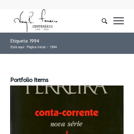
Etiqueta: 1994
Está aqui:
Página Inicial
/
1994
Portfolio Items